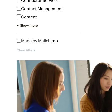
Connector Services
Contact Management
Content
Show more
Made by Mailchimp
Clear filters