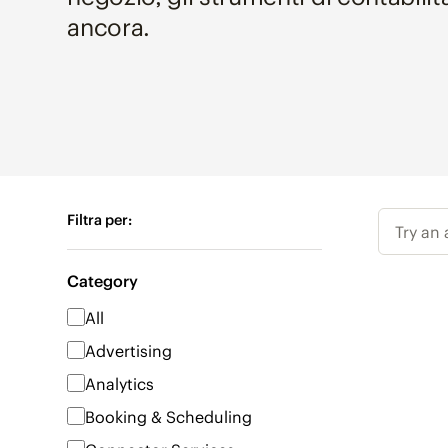
ancora.
Filtra per:
Try an
Category
All
Advertising
Analytics
Booking & Scheduling