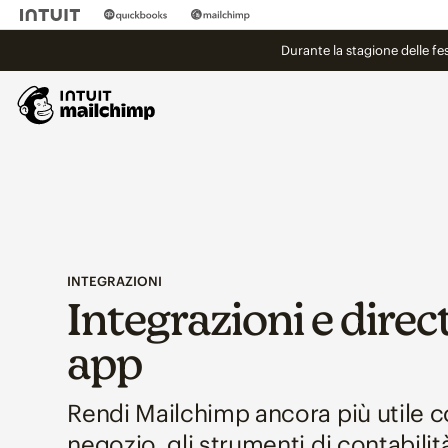
Durante la stagione delle fe
INTEGRAZIONI
Integrazioni e direc
app
Rendi Mailchimp ancora più utile c
negozio, gli strumenti di contabilità,