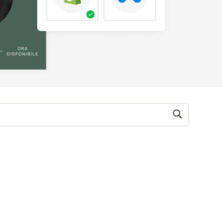
M, video)