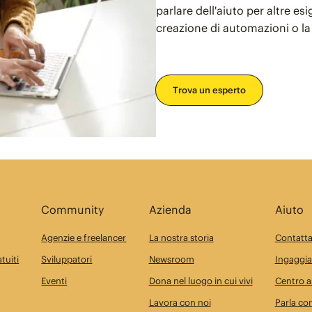
parlare dell'aiuto per altre e
creazione di automazioni o la
Trova un esperto
Community
Azienda
Aiuto
Agenzie e freelancer
La nostra storia
Contatta
tuiti
Sviluppatori
Newsroom
Ingaggia
Eventi
Dona nel luogo in cui vivi
Centro a
Lavora con noi
Parla con