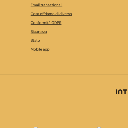
Email transazionali
Cosa offriamo di diverso
Conformità GDPR
Sicurezza
Stato
Mobile app