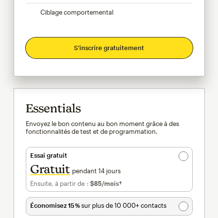
Ciblage comportemental
S'inscrire gratuitement
Essentials
Envoyez le bon contenu au bon moment grâce à des
fonctionnalités de test et de programmation.
Essai gratuit
Gratuit
pendant 14 jours
Ensuite, à partir de :
$85
/mois†
par mois†
Économisez 15 %
sur plus de 10 000+ contacts