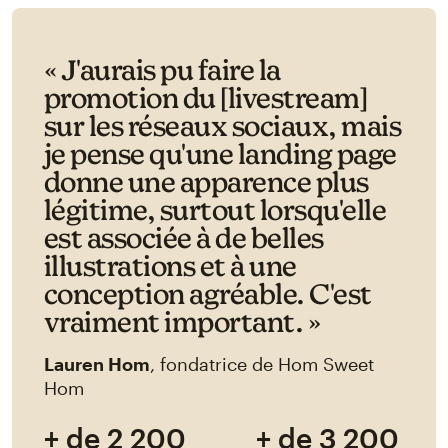
« J'aurais pu faire la
promotion du [livestream]
sur les réseaux sociaux, mais
je pense qu'une landing page
donne une apparence plus
légitime, surtout lorsqu'elle
est associée à de belles
illustrations et à une
conception agréable. C'est
vraiment important. »
Lauren Hom
, fondatrice de Hom Sweet
Hom
+ de 2 200
+ de 3 200