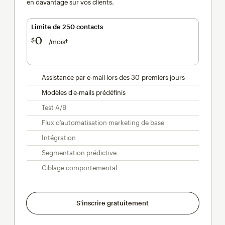
en davantage sur vos clients.
Limite de 250 contacts
0
$
/mois†
par mois†
Assistance par e-mail lors des 30 premiers jours
Modèles d'e-mails prédéfinis
Test A/B
Flux d’automatisation marketing de base
Intégration
Segmentation prédictive
Ciblage comportemental
S'inscrire gratuitement