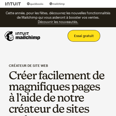
Cette année, pour les fêtes, découvrez les nouvelles fonctionnalités
de Mailchimp qui vous aideront à booster vos ventes.
Découvrir les nouveautés.
Men
Essai gratuit
CRÉATEUR DE SITE WEB
Créer facilement de
magnifiques pages
à l’aide de notre
créateur de sites