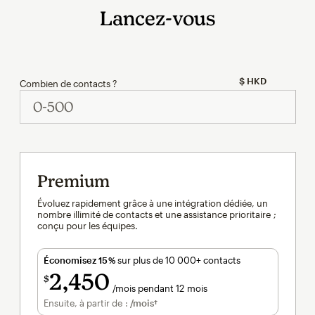
Lancez-vous
Combien de contacts ?
Premium
Évoluez rapidement grâce à une intégration dédiée, un
nombre illimité de contacts et une assistance prioritaire ;
conçu pour les équipes.
Économisez 15 %
sur plus de 10 000+ contacts
2,450
$
/mois pendant 12 mois
par mois pendant 12 mois
Ensuite, à partir de :
/mois†
par mois†