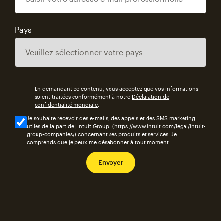
Pays
En demandant ce contenu, vous acceptez que vos informations
soient traitées conformément à notre
Déclaration de
confidentialité mondiale
.
Je souhaite recevoir des e-mails, des appels et des SMS marketing
utiles de la part de [Intuit Group] (
https://www.intuit.com/legal/intuit-
group-companies/
) concernant ses produits et services. Je
comprends que je peux me désabonner à tout moment.