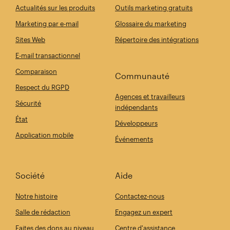
Actualités sur les produits
Outils marketing gratuits
Marketing par e-mail
Glossaire du marketing
Sites Web
Répertoire des intégrations
E-mail transactionnel
Comparaison
Communauté
Respect du RGPD
Agences et travailleurs
Sécurité
indépendants
État
Développeurs
Application mobile
Événements
Société
Aide
Notre histoire
Contactez-nous
Salle de rédaction
Engagez un expert
Faites des dons au niveau
Centre d'assistance