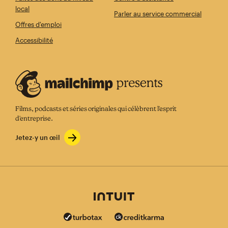
local
Parler au service commercial
Offres d'emploi
Accessibilité
Films, podcasts et séries originales qui célèbrent l'esprit
d'entreprise.
Jetez-y un œil