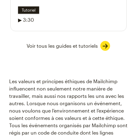
Tutoriel
▶ 3:30
Voir tous les guides et tutoriels
Les valeurs et principes éthiques de Mailchimp
influencent non seulement notre manière de
travailler, mais aussi nos rapports les uns avec les
autres. Lorsque nous organisons un événement,
nous voulons que l’environnement et l’expérience
soient conformes à ces valeurs et à cette éthique.
Tous les événements organisés par Mailchimp sont
régis par un code de conduite dont les lignes