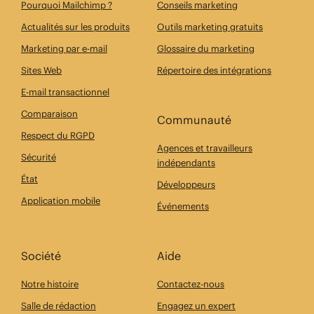
Pourquoi Mailchimp ?
Conseils marketing
Actualités sur les produits
Outils marketing gratuits
Marketing par e-mail
Glossaire du marketing
Sites Web
Répertoire des intégrations
E-mail transactionnel
Comparaison
Communauté
Respect du RGPD
Agences et travailleurs
Sécurité
indépendants
État
Développeurs
Application mobile
Événements
Société
Aide
Notre histoire
Contactez-nous
Salle de rédaction
Engagez un expert