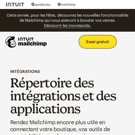
Cette année, pour les fêtes, découvrez les nouvelles fonctionnalités
de Mailchimp qui vous aideront à booster vos ventes.
Découvrir les nouveautés.
Men
Essai gratuit
INTÉGRATIONS
Répertoire des
intégrations et des
applications
Rendez Mailchimp encore plus utile en
connectant votre boutique, vos outils de