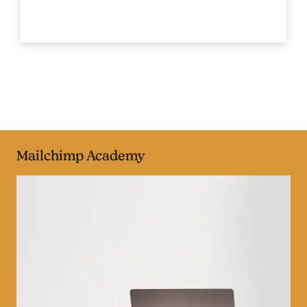
Mailchimp Academy