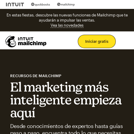
En estas fiestas, descubre las nuevas funciones de Mailchimp que te
ayudarán a impulsar las ventas.
Vea las novedades
Men
Iniciar gratis
RECURSOS DE MAILCHIMP
El marketing más
inteligente empieza
aquí
Desde conocimientos de expertos hasta guías
paso a paso, encuentra todo lo que necesitas