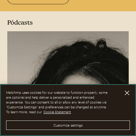
Pódcasts
Mailchimp uses cookies for our website to function properly; some
are optional and help deliver a personalized and enhanced
experience. You can consent to all or allow any level of cookies via
“Customize Settings” and preferences can be changed at anytime.
To learn more, read our
Cookie Statement
Customize settings