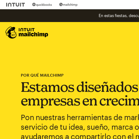
En estas fiestas, des
POR QUÉ MAILCHIMP
Estamos diseñados
empresas en crecim
Pon nuestras herramientas de mark
servicio de tu idea, sueño, marca 
ayudaremos a compartirlo con el