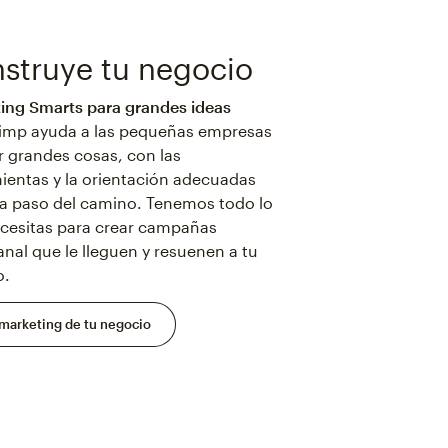
struye tu negocio
ing Smarts para grandes ideas
imp ayuda a las pequeñas empresas
r grandes cosas, con las
ientas y la orientación adecuadas
a paso del camino. Tenemos todo lo
cesitas para crear campañas
anal que le lleguen y resuenen a tu
o.
marketing de tu negocio