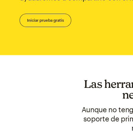
Iniciar prueba gratis
Las herra
ne
Aunque no tenga
soporte de prim