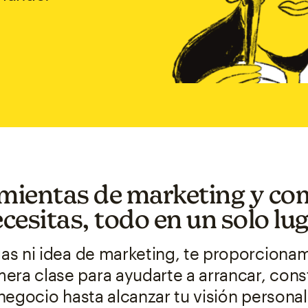
mientas de marketing y co
cesitas, todo en un solo lu
s ni idea de marketing, te proporciona
era clase para ayudarte a arrancar, const
negocio hasta alcanzar tu visión personal