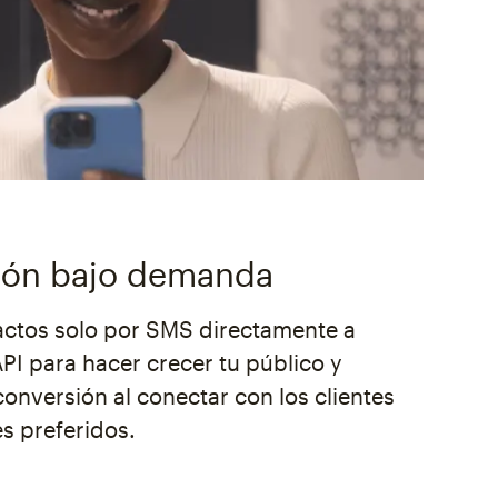
ión bajo demanda
ctos solo por SMS directamente a
API para hacer crecer tu público y
onversión al conectar con los clientes
s preferidos.