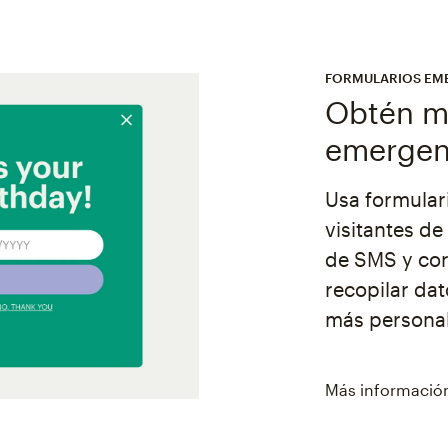
FORMULARIOS EM
Obtén má
emergen
Usa formular
visitantes de
de SMS y cor
recopilar da
más personal
Más informació