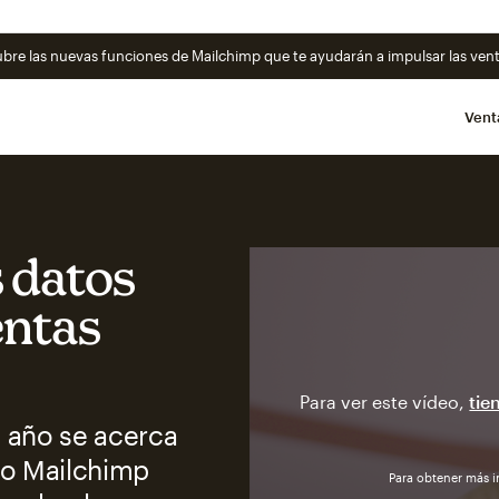
cubre las nuevas funciones de Mailchimp que te ayudarán a impulsar las ven
Vent
s datos
entas
Para ver este vídeo,
tie
 año se acerca
do Mailchimp
Para obtener más 