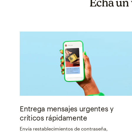
Echa un 
Entrega mensajes urgentes y
críticos rápidamente
Envía restablecimientos de contraseña,