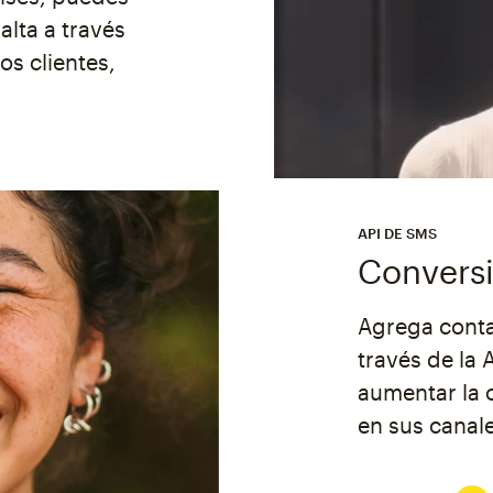
alta a través
os clientes,
API DE SMS
Convers
Agrega conta
través de la 
aumentar la c
en sus canale