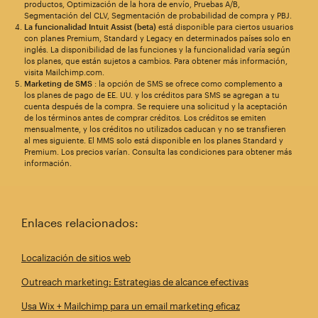
productos, Optimización de la hora de envío, Pruebas A/B,
Segmentación del CLV, Segmentación de probabilidad de compra y PBJ.
La funcionalidad Intuit Assist (beta)
está disponible para ciertos usuarios
con planes Premium, Standard y Legacy en determinados países solo en
inglés. La disponibilidad de las funciones y la funcionalidad varía según
los planes, que están sujetos a cambios. Para obtener más información,
visita Mailchimp.com.
Marketing de SMS
: la opción de SMS se ofrece como complemento a
los planes de pago de EE. UU. y los créditos para SMS se agregan a tu
cuenta después de la compra. Se requiere una solicitud y la aceptación
de los términos antes de comprar créditos. Los créditos se emiten
mensualmente, y los créditos no utilizados caducan y no se transfieren
al mes siguiente. El MMS solo está disponible en los planes Standard y
Premium. Los precios varían. Consulta las condiciones para obtener más
información.
Enlaces relacionados:
Localización de sitios web
Outreach marketing: Estrategias de alcance efectivas
Usa Wix + Mailchimp para un email marketing eficaz