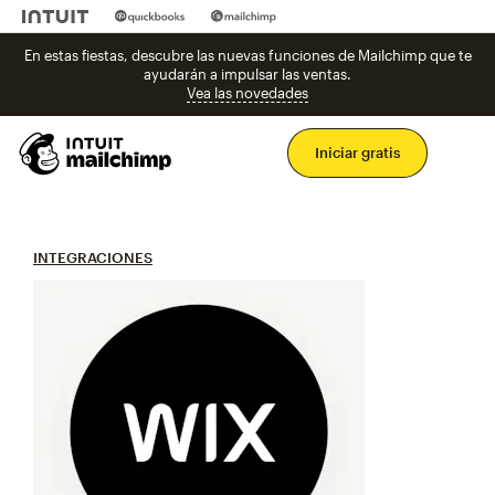
En estas fiestas, descubre las nuevas funciones de Mailchimp que te
ayudarán a impulsar las ventas.
Vea las novedades
Men
Iniciar gratis
INTEGRACIONES