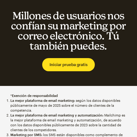
Millones de usuarios nos
confían su marketing por
correo electrónico. Tú
también puedes.
Iniciar prueba gratis
*
Exención de responsabilidad
La mejor plataforma de email marketing:
según los datos disponibles
públicamente de mayo de 2025 sobre el número de clientes de la
competencia.
La mejor plataforma de email marketing y automatización:
Mailchimp es
la mejor plataforma de email marketing y automatización, de acuerdo
con los datos disponibles públicamente de 2023 sobre la cantidad de
clientes de los competidores.
Marketing por SMS:
los SMS están disponibles como complemento de