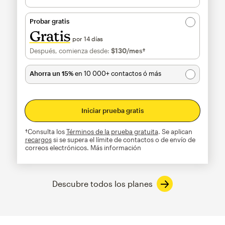
Probar gratis
Gratis
por 14 días
Después, comienza desde:
$130
/mes†
al mes†
Ahorra un 15%
en 10 000+ contactos ó más
Iniciar prueba gratis
†Consulta los
Términos de la prueba gratuita
. Se aplican
recargos
si se supera el límite de contactos o de envío de
correos electrónicos.
Más información
Descubre todos los planes