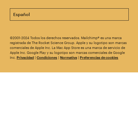
Esta página está disponible en otros idiomas. ¡Elige un
©2001-2024 Todos los derechos reservados. Mailchimp® es una marca
registrada de The Rocket Science Group. Apple y su logotipo son marcas
comerciales de Apple Inc. La Mac App Store es una marca de servicio de
Apple Inc. Google Play y su logotipo son marcas comerciales de Google
Inc.
Privacidad
|
Condiciones
|
Normativa
|
Preferencias de cookies