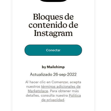
Bloques de
contenido de
Instagram
Conectar
by Mailchimp
Actualizado
26-sep-2022
Al hacer clic en Comenzar, acepta
nuestros
términos adicionales de
Marketplace
. Para obtener más
detalles, consulta nuestra
Política
de privacidad
.