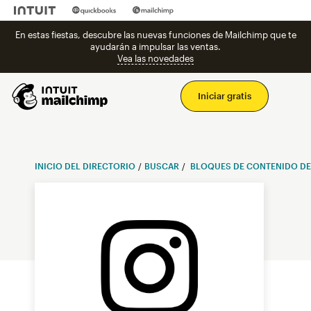
En estas fiestas, descubre las nuevas funciones de Mailchimp que te
ayudarán a impulsar las ventas.
Vea las novedades
Men
Iniciar gratis
INICIO DEL DIRECTORIO
BUSCAR
BLOQUES DE CONTENIDO DE